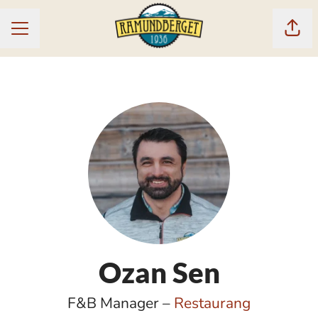
Dela
KARRIÄRMENY
Ozan Sen
F&B Manager –
Restaurang