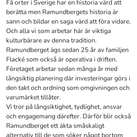
Få orter i Sverige har en historia värd att
berätta men Ramundbergets historia är
sann och bildar en saga värd att föra vidare.
Och alla vi som arbetar här är viktiga
kulturbärare av denna tradition.
Ramundberget ägs sedan 25 år av familjen
Flacké som också är operativa i driften.
Företaget arbetar sedan många år med
långsiktig planering där investeringar görs i
den takt och ordning som omgivningen och
varumärket tillåter.
Vi tror på långsiktighet, tydlighet, ansvar
och engagemang därefter. Därför blir också
Ramundberget ett äkta småskaligt
alternativ till de som söker något bortom