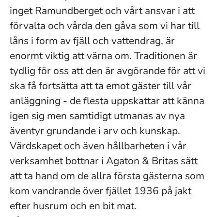
inget Ramundberget och vårt ansvar i att
förvalta och vårda den gåva som vi har till
låns i form av fjäll och vattendrag, är
enormt viktig att värna om. Traditionen är
tydlig för oss att den är avgörande för att vi
ska få fortsätta att ta emot gäster till vår
anläggning - de flesta uppskattar att känna
igen sig men samtidigt utmanas av nya
äventyr grundande i arv och kunskap.
Värdskapet och även hållbarheten i vår
verksamhet bottnar i Agaton & Britas sätt
att ta hand om de allra första gästerna som
kom vandrande över fjället 1936 på jakt
efter husrum och en bit mat.